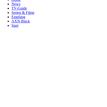
News
TV-Guide
Serien & Filme
Empfang
AXN Black
Start