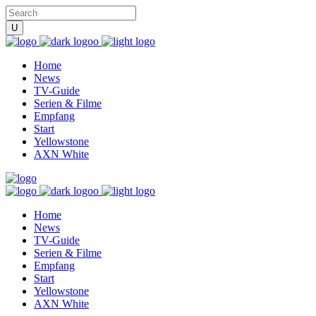
Home
News
TV-Guide
Serien & Filme
Empfang
Start
Yellowstone
AXN White
Home
News
TV-Guide
Serien & Filme
Empfang
Start
Yellowstone
AXN White