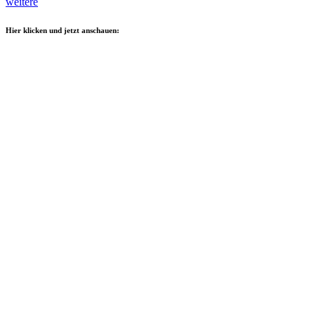
weitere
Hier klicken und jetzt anschauen: