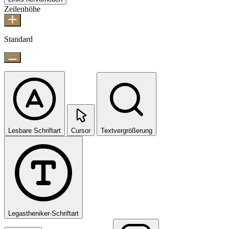
Zeilenhöhe
Standard
Lesbare Schriftart
Cursor
Textvergrößerung
Legastheniker-Schriftart