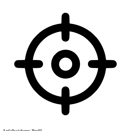
Anfallssicheres Profil