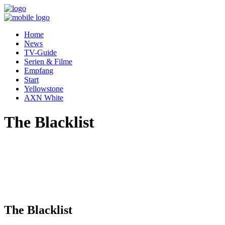
Home
News
TV-Guide
Serien & Filme
Empfang
Start
Yellowstone
AXN White
The Blacklist
The Blacklist