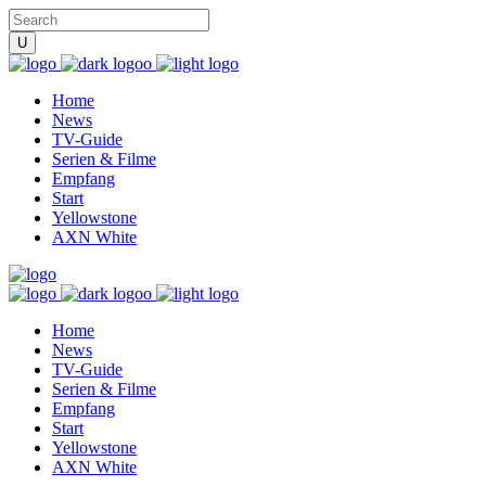
Home
News
TV-Guide
Serien & Filme
Empfang
Start
Yellowstone
AXN White
Home
News
TV-Guide
Serien & Filme
Empfang
Start
Yellowstone
AXN White