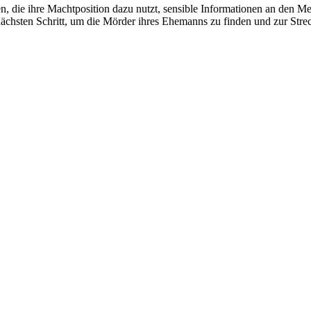
den, die ihre Machtposition dazu nutzt, sensible Informationen an den Me
nächsten Schritt, um die Mörder ihres Ehemanns zu finden und zur Stre