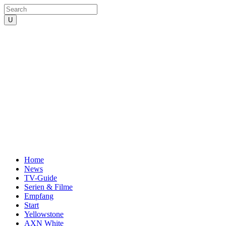
Home
News
TV-Guide
Serien & Filme
Empfang
Start
Yellowstone
AXN White