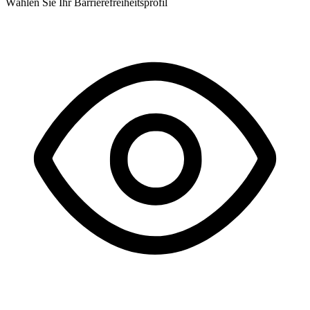
Wählen Sie Ihr Barrierefreiheitsprofil