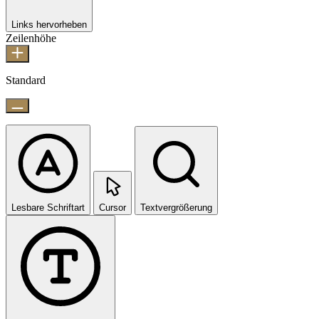
Links hervorheben
Zeilenhöhe
Standard
Lesbare Schriftart
Cursor
Textvergrößerung