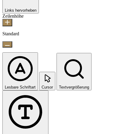
Links hervorheben
Zeilenhöhe
Standard
Lesbare Schriftart
Cursor
Textvergrößerung