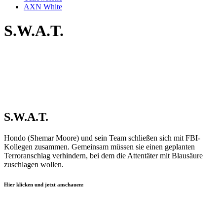
AXN White
S.W.A.T.
S.W.A.T.
Hondo (Shemar Moore) und sein Team schließen sich mit FBI-
Kollegen zusammen. Gemeinsam müssen sie einen geplanten
Terroranschlag verhindern, bei dem die Attentäter mit Blausäure
zuschlagen wollen.
Hier klicken und jetzt anschauen: