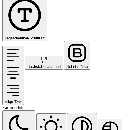
Legastheniker-Schriftart
Buchstabenabstand
Schriftstärke
Align Text
Farbmodule