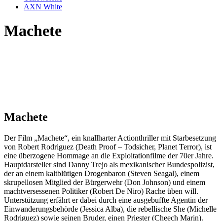
AXN White
Machete
Machete
Der Film „Machete“, ein knallharter Actionthriller mit Starbesetzung
von Robert Rodriguez (Death Proof – Todsicher, Planet Terror), ist
eine überzogene Hommage an die Exploitationfilme der 70er Jahre.
Hauptdarsteller sind Danny Trejo als mexikanischer Bundespolizist,
der an einem kaltblütigen Drogenbaron (Steven Seagal), einem
skrupellosen Mitglied der Bürgerwehr (Don Johnson) und einem
machtversessenen Politiker (Robert De Niro) Rache üben will.
Unterstützung erfährt er dabei durch eine ausgebuffte Agentin der
Einwanderungsbehörde (Jessica Alba), die rebellische She (Michelle
Rodriguez) sowie seinen Bruder, einen Priester (Cheech Marin).