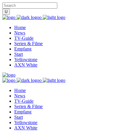
Home
News
TV-Guide
Serien & Filme
Empfang
Start
Yellowstone
AXN White
Home
News
TV-Guide
Serien & Filme
Empfang
Start
Yellowstone
AXN White