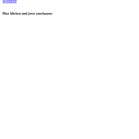
weitere
Hier klicken und jetzt anschauen: