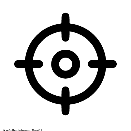
Anfallssicheres Profil