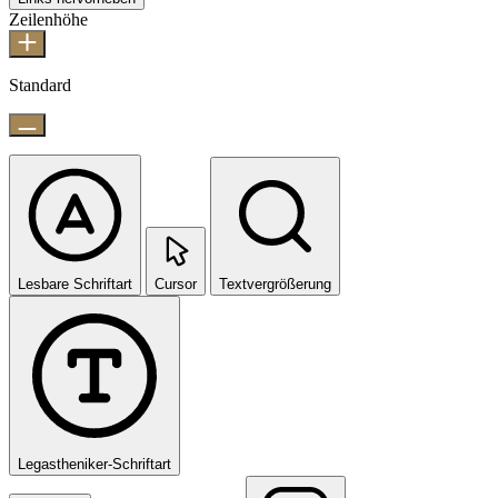
Zeilenhöhe
Standard
Lesbare Schriftart
Cursor
Textvergrößerung
Legastheniker-Schriftart