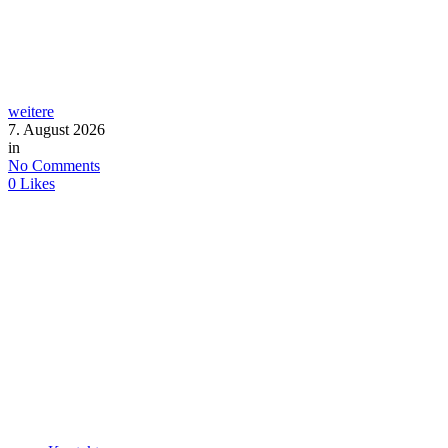
weitere
7. August 2026
in
No Comments
0
Likes