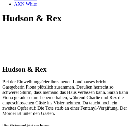
AXN White
Hudson & Rex
Hudson & Rex
Bei der Einweihungsfeier ihres neuen Landhauses bricht
Gastgeberin Fiona plötzlich zusammen. Draußen herrscht so
schwerer Sturm, dass niemand das Haus verlassen kann. Sarah kann
Fiona gerade so am Leben erhalten, während Charlie und Rex die
eingeschlossenen Gäste ins Visier nehmen. Da taucht noch ein
zweites Opfer auf: Die Tote starb an einer Fentanyl-Vergiftung. Der
Mörder ist unter den Gästen.
Hier klicken und jetzt anschauen: