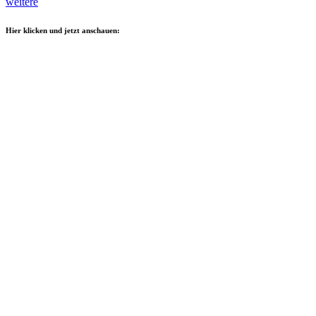
weitere
Hier klicken und jetzt anschauen: