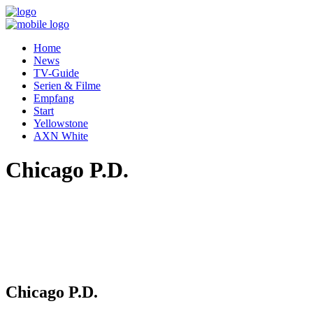
Home
News
TV-Guide
Serien & Filme
Empfang
Start
Yellowstone
AXN White
Chicago P.D.
Chicago P.D.