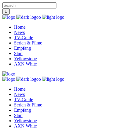
Home
News
TV-Guide
Serien & Filme
Empfang
Start
Yellowstone
AXN White
Home
News
TV-Guide
Serien & Filme
Empfang
Start
Yellowstone
AXN White